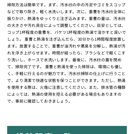
掃除方法は簡単です。まず、汚水枡の中の汚泥やゴミをスコップ
などで取り除き、軽く水洗いします。次に、重曹を汚水枡全体に
振りかけ、熱湯をゆっくりと注ぎ込みます。重曹の量は、汚水枡
の大きさや汚れ具合によって調整してください。目安としては、
コップ1杯程度の重曹を、バケツ1杯程度の熱湯で溶かすと良いで
しょう。 重曹と熱湯を注ぎ込んだら、30分から1時間程度放置し
ます。放置することで、重曹が油汚れや悪臭を分解し、熱湯が汚
れを浮き上がらせます。時間が経ったら、ブラシなどで軽くこす
り洗いし、ホースで水洗いします。最後に、汚水枡の蓋を閉め
て、掃除完了です。 重曹と熱湯を使った掃除は、環境にも優し
く、手軽に行えるのが魅力です。汚水枡掃除の仕上げに行うこと
で、より清潔で快適な状態を保つことができます。ただし、熱湯
を使用する際は、火傷に注意してください。また、排水管の種類
によっては、熱湯の使用を控える必要がある場合もありますの
で、事前に確認しておきましょう。