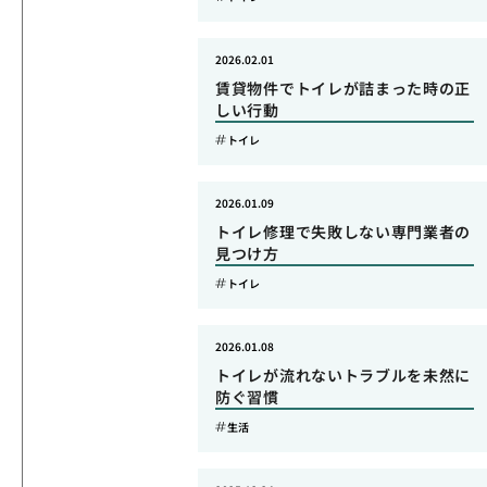
2026.02.01
賃貸物件でトイレが詰まった時の正
しい行動
トイレ
2026.01.09
トイレ修理で失敗しない専門業者の
見つけ方
トイレ
2026.01.08
トイレが流れないトラブルを未然に
防ぐ習慣
生活