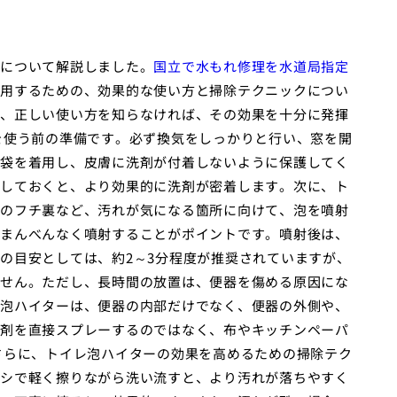
について解説しました。
国立で水もれ修理を水道局指定
用するための、効果的な使い方と掃除テクニックについ
、正しい使い方を知らなければ、その効果を十分に発揮
を使う前の準備です。必ず換気をしっかりと行い、窓を開
袋を着用し、皮膚に洗剤が付着しないように保護してく
しておくと、より効果的に洗剤が密着します。次に、ト
のフチ裏など、汚れが気になる箇所に向けて、泡を噴射
まんべんなく噴射することがポイントです。噴射後は、
の目安としては、約2～3分程度が推奨されていますが、
せん。ただし、長時間の放置は、便器を傷める原因にな
泡ハイターは、便器の内部だけでなく、便器の外側や、
剤を直接スプレーするのではなく、布やキッチンペーパ
さらに、トイレ泡ハイターの効果を高めるための掃除テク
シで軽く擦りながら洗い流すと、より汚れが落ちやすく