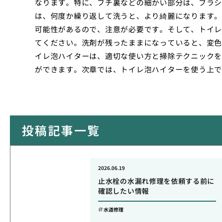
なります。特に、フチ裏などの細かい部分は、ブラシ
は、何度か繰り返して洗うと、より綺麗になります。
可能性があるので、注意が必要です。そして、トイレ
てください。洗剤が残ったままになっていると、変色
イレ泡ハイターは、適切な使い方と掃除テクニックを
ができます。次章では、トイレ泡ハイターを使う上で
投稿記事一覧
2026.06.19
止水栓の水漏れ修理を依頼する前に
確認したい情報
水道修理