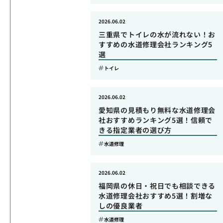
2026.06.02
三重県でトイレの水が流れない！お
すすめの水道修理会社ランキング5
選
トイレ
2026.06.02
愛知県の見積もり無料な水道修理会
社おすすめランキング5選！信頼で
きる指定業者の選び方
水道修理
2026.06.02
福岡県の休日・祝日でも相談できる
水道修理会社おすすめ5選！割増な
しの優良業者
水道修理