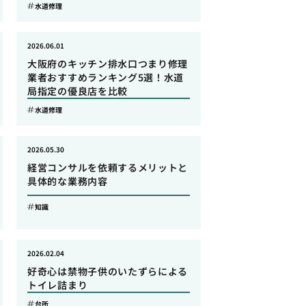
水道修理
2026.06.01
大阪府のキッチン排水口つまり修理
業者おすすめランキング5選！水道
局指定の優良店を比較
水道修理
2026.05.30
経営コンサルを依頼するメリットと
具体的な業務内容
知識
2026.02.04
好奇心は禁物子供のいたずらによる
トイレ詰まり
台所