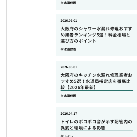
水道修理
2026.06.01
大阪府のシャワー水漏れ修理おすす
め業者ランキング5選！料金相場と
選び方のポイント
水道修理
2026.06.01
大阪府のキッチン水漏れ修理業者お
すすめ5選！水道局指定店を徹底比
較【2026年最新】
水道修理
2026.04.17
トイレのポコポコ音が示す配管内の
異変と環境による影響
トイレ