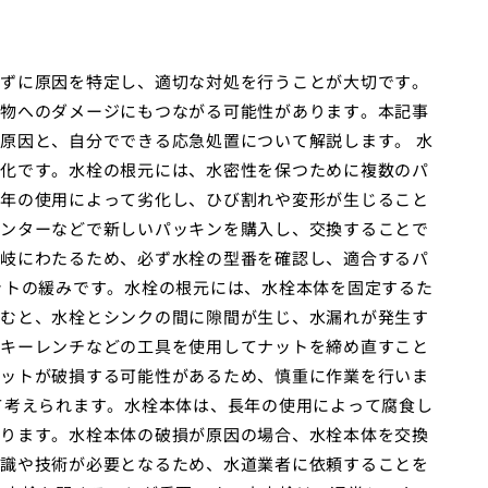
ずに原因を特定し、適切な対処を行うことが大切です。
物へのダメージにもつながる可能性があります。本記事
原因と、自分でできる応急処置について解説します。 水
化です。水栓の根元には、水密性を保つために複数のパ
年の使用によって劣化し、ひび割れや変形が生じること
ンターなどで新しいパッキンを購入し、交換することで
岐にわたるため、必ず水栓の型番を確認し、適合するパ
ットの緩みです。水栓の根元には、水栓本体を固定するた
むと、水栓とシンクの間に隙間が生じ、水漏れが発生す
キーレンチなどの工具を使用してナットを締め直すこと
ットが破損する可能性があるため、慎重に作業を行いま
て考えられます。水栓本体は、長年の使用によって腐食し
ります。水栓本体の破損が原因の場合、水栓本体を交換
識や技術が必要となるため、水道業者に依頼することを