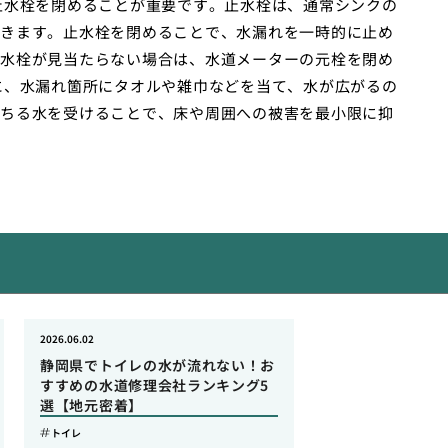
止水栓を閉めることが重要です。止水栓は、通常シンクの
きます。止水栓を閉めることで、水漏れを一時的に止め
水栓が見当たらない場合は、水道メーターの元栓を閉め
に、水漏れ箇所にタオルや雑巾などを当て、水が広がるの
ちる水を受けることで、床や周囲への被害を最小限に抑
2026.06.02
静岡県でトイレの水が流れない！お
すすめの水道修理会社ランキング5
選【地元密着】
トイレ