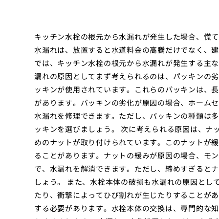
キッチン水栓の根元から水漏れが発生した場合、慌て
水漏れは、放置すると水道料金の高騰だけでなく、建
では、キッチン水栓の根元から水漏れが発生する主な
漏れの原因としてまず考えられるのは、パッキンの劣
ッキンが使用されています。これらのパッキンは、長
があります。パッキンの劣化が原因の場合、ホームセ
水漏れを修理できます。ただし、パッキンの種類は多
ッキンを選びましょう。 次に考えられる原因は、ナ
めのナットが取り付けられています。このナットが緩
ることがあります。ナットの緩みが原因の場合、モン
で、水漏れを解消できます。ただし、締めすぎるとナ
しょう。 また、水栓本体の破損も水漏れの原因とし
たり、衝撃によってひび割れが生じたりすることがあ
する必要があります。水栓本体の交換は、専門的な知