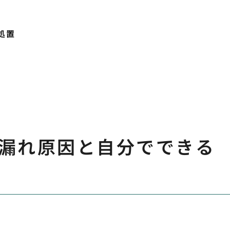
処置
漏れ原因と自分でできる