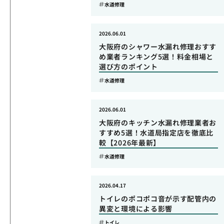
水道修理
2026.06.01
大阪府のシャワー水漏れ修理おすす
め業者ランキング5選！料金相場と
選び方のポイント
水道修理
2026.06.01
大阪府のキッチン水漏れ修理業者お
すすめ5選！水道局指定店を徹底比
較【2026年最新】
水道修理
2026.04.17
トイレのポコポコ音が示す配管内の
異変と環境による影響
トイレ