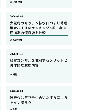
水道修理
2026.06.01
大阪府のキッチン排水口つまり修理
業者おすすめランキング5選！水道
局指定の優良店を比較
水道修理
2026.05.30
経営コンサルを依頼するメリットと
具体的な業務内容
知識
2026.02.04
好奇心は禁物子供のいたずらによる
トイレ詰まり
台所