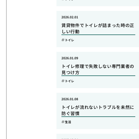
2026.02.01
賃貸物件でトイレが詰まった時の正
しい行動
トイレ
2026.01.09
トイレ修理で失敗しない専門業者の
見つけ方
トイレ
2026.01.08
トイレが流れないトラブルを未然に
防ぐ習慣
生活