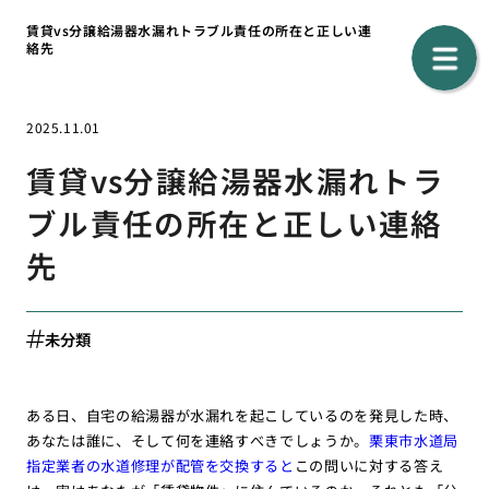
賃貸vs分譲給湯器水漏れトラブル責任の所在と正しい連
絡先
2025.11.01
賃貸vs分譲給湯器水漏れトラ
ブル責任の所在と正しい連絡
先
未分類
ある日、自宅の給湯器が水漏れを起こしているのを発見した時、
あなたは誰に、そして何を連絡すべきでしょうか。
栗東市水道局
指定業者の水道修理が配管を交換すると
この問いに対する答え