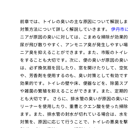
前章では、トイレの臭いの主な原因について解説しま
対策方法について詳しく解説していきます。
伊丹市
ニアが原因の臭いに対しては、こまめな掃除が効果的
尿が飛び散りやすく、アンモニア臭が発生しやすい場
ニア臭を抑えることができます。また、市販のトイレ
をすることも大切です。次に、便の臭いが原因の臭い
は、必ず換気扇を回したり、窓を開けたりして、空気
や、芳香剤を使用するのも、臭い対策として有効です
効果的です。トイレの壁や床、便器などを、除菌スプ
や雑菌の繁殖を抑えることができます。また、定期的
とも大切です。 さらに、排水管の臭いが原因の臭い
リーナーを使用したり、重曹とクエン酸を使った掃除
ます。また、排水管の封水が切れている場合は、水を
対策を、原因に応じて行うことで、トイレの悪臭を撃