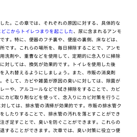
した。この章では、それぞれの原因に対する、具体的な
にどこからトイレつまりを起こした
、尿に含まれるアンモ
です。特に、便器のフチ裏や、便座の裏側、床などは、
所です。これらの場所を、毎日掃除することで、アンモ
用洗剤や、重曹などを使用して、定期的に念入りに掃除
に対しては、換気が効果的です。トイレを使用した後
を入れ替えるようにしましょう。また、市販の消臭剤
。そして、カビや雑菌が原因の臭いに対しては、除菌が
レーや、アルコールなどで拭き掃除をすることで、カビ
にカビ取り剤などを使って、念入りにカビ対策を行うこ
に対しては、排水管の清掃が効果的です。市販の排水管ク
をしたりすることで、排水管の汚れを落とすことができ
注ぎ足すことで、臭いを防ぐことができます。これらの
退することができます。次章では、臭い対策に役立つ便