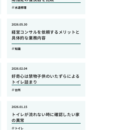
水道修理
2026.05.30
経営コンサルを依頼するメリットと
具体的な業務内容
知識
2026.02.04
好奇心は禁物子供のいたずらによる
トイレ詰まり
台所
2026.01.15
トイレが流れない時に確認したい家
の異常
トイレ