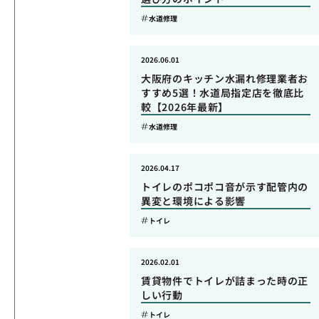
水道修理
2026.06.01
大阪府のキッチン水漏れ修理業者お
すすめ5選！水道局指定店を徹底比
較【2026年最新】
水道修理
2026.04.17
トイレのポコポコ音が示す配管内の
異変と環境による影響
トイレ
2026.02.01
賃貸物件でトイレが詰まった時の正
しい行動
トイレ