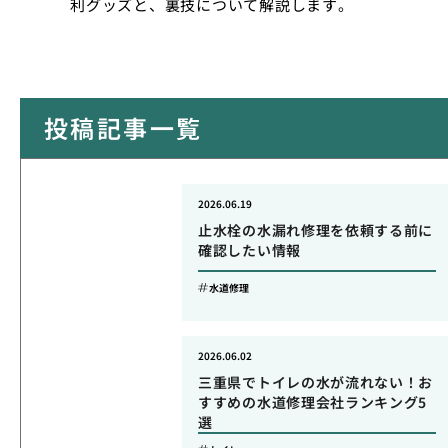
利グッズと、裏技について解説します。
投稿記事一覧
2026.06.19
止水栓の水漏れ修理を依頼する前に
確認したい情報
水道修理
2026.06.02
三重県でトイレの水が流れない！お
すすめの水道修理会社ランキング5
選