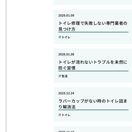
2026.01.09
トイレ修理で失敗しない専門業者の
見つけ方
トイレ
2026.01.08
トイレが流れないトラブルを未然に
防ぐ習慣
生活
2025.12.24
ラバーカップがない時のトイレ詰ま
り解消法
トイレ
2025.11.19