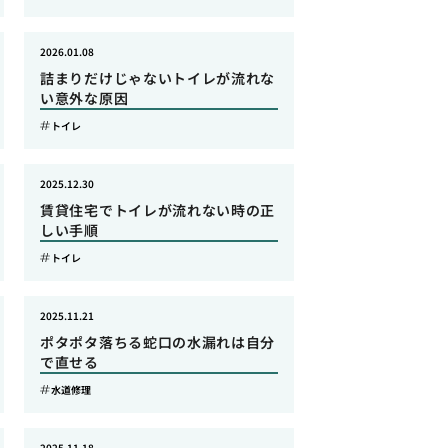
2026.01.08
詰まりだけじゃないトイレが流れな
い意外な原因
トイレ
2025.12.30
賃貸住宅でトイレが流れない時の正
しい手順
トイレ
2025.11.21
ポタポタ落ちる蛇口の水漏れは自分
で直せる
水道修理
2025.11.18