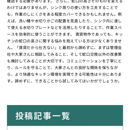
確認する必要があります。 さらに、蛇口の高さそのものを変える
わけではありませんが、シンク周りの使い方を工夫することで
も、作業のしにくさをある程度カバーできるかもしれません。例
えば、洗い桶や水切りかごの配置を見直したり、シンク内に渡し
て使える水切りプレートなどを活用したりすることで、作業スペ
ースを効率的に使うことができます。 賃貸物件であっても、キッ
チンの蛇口の高さに関する悩みを抱えている方は少なくありませ
ん。「賃貸だから仕方ない」と最初から諦めずに、まずは管理会
社や大家さんに相談してみること、そして蛇口交換以外の改善策
も検討してみることが大切です。コミュニケーションを丁寧にと
り、ルールを守ることで、大家さんとの良好な関係を保ちなが
ら、より快適なキッチン環境を実現できる可能性は十分にありま
す。諦めずに、できることから試してみてはいかがでしょうか。
投稿記事一覧