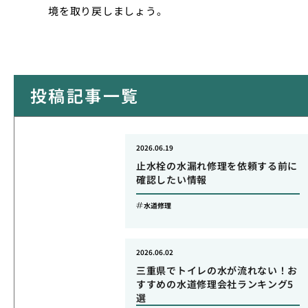
境を取り戻しましょう。
投稿記事一覧
2026.06.19
止水栓の水漏れ修理を依頼する前に
確認したい情報
水道修理
2026.06.02
三重県でトイレの水が流れない！お
すすめの水道修理会社ランキング5
選