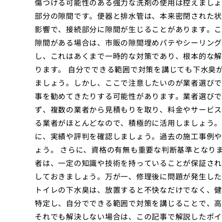
傷つける可能性のある強力な洗剤の使用は控えましょ
部分の隙間です。便器と排水管は、本来密閉された状
影響で、接続部分に隙間が生じることがあります。こ
隙間がある場合は、市販の隙間埋めパテやシーリング
し、これはあくまで一時的な対策であり、根本的な解
ります。 自分でできる範囲で対策を講じても下水臭
ましょう。しかし、ここで注意したいのが業者選びで
事を勧めてきたりする可能性があります。業者選びで
ず、複数の業者から見積もりを取り、料金やサービス
る業者がほとんどなので、積極的に活用しましょう。
に、実績や評判を確認しましょう。過去の施工事例や
ょう。 さらに、資格の有無も重要な判断基準となり
者は、一定の知識や技術を持っていることが保証され
しておきましょう。万が一、修理後に問題が発生した
トイレの下水臭は、放置すると不快なだけでなく、健
特定し、自分でできる範囲で対策を講じることで、高
それでも解決しない場合は、この記事で解説したポイ