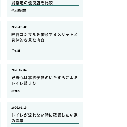
局指定の優良店を比較
水道修理
2026.05.30
経営コンサルを依頼するメリットと
具体的な業務内容
知識
2026.02.04
好奇心は禁物子供のいたずらによる
トイレ詰まり
台所
2026.01.15
トイレが流れない時に確認したい家
の異常