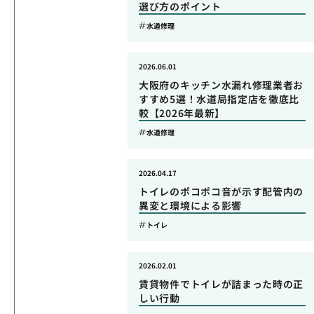
選び方のポイント
水道修理
2026.06.01
大阪府のキッチン水漏れ修理業者お
すすめ5選！水道局指定店を徹底比
較【2026年最新】
水道修理
2026.04.17
トイレのポコポコ音が示す配管内の
異変と環境による影響
トイレ
2026.02.01
賃貸物件でトイレが詰まった時の正
しい行動