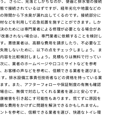
う。 さらに、見落としがちなのが、便器と排水管の接続
態で接続されているはずですが、経年劣化や地震などの
の隙間から下水臭が漏れ出してくるのです。接続部分に
材などを利用して応急処置を施すことができます。しか
決のためには専門業者による修理が必要となる場合があ
が改善されない場合は、専門業者に依頼することを検討し
す。悪徳業者は、高額な費用を請求したり、不必要な工
失敗しないために、以下の点をチェックしましょう。 ま
内容を比較検討しましょう。見積もりは無料で行ってい
次に、業者のホームページや口コミサイトなどを参考
、お客様の声などを参考に、信頼できる業者を選びまし
ます。排水設備工事責任技術者などの資格を持っている業
ます。また、アフターフォローや保証制度の有無も確認
場合に、無償で対応してくれる業者を選ぶと安心です。
康被害を引き起こす可能性もあります。慌てずに原因を
額な費用をかけずに問題を解決できるかもしれません。
ントを参考に、信頼できる業者を選び、快適なトイレ環