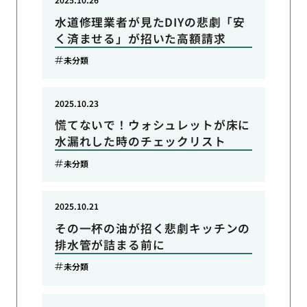
水道修理業者が見たDIYの悲劇「安
く済ませる」が招いた高額請求
未分類
2025.10.23
慌てないで！ウォシュレットが床に
水漏れした時のチェックリスト
未分類
2025.10.21
その一杯の油が招く悲劇キッチンの
排水管が詰まる前に
未分類