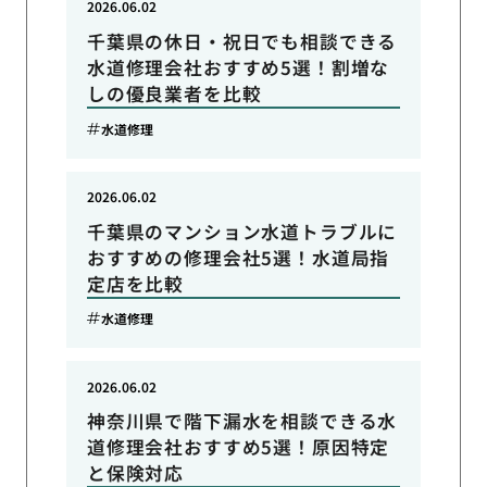
2026.06.02
千葉県の休日・祝日でも相談できる
水道修理会社おすすめ5選！割増な
しの優良業者を比較
水道修理
2026.06.02
千葉県のマンション水道トラブルに
おすすめの修理会社5選！水道局指
定店を比較
水道修理
2026.06.02
神奈川県で階下漏水を相談できる水
道修理会社おすすめ5選！原因特定
と保険対応