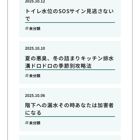
2025.10.12
トイレ水位のSOSサイン見逃さない
で
未分類
2025.10.10
夏の悪臭、冬の詰まりキッチン排水
溝ドロドロの季節別攻略法
未分類
2025.10.06
階下への漏水その時あなたは加害者
になる
未分類