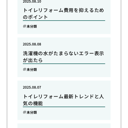
2025.08.10
トイレリフォーム費用を抑えるため
のポイント
未分類
2025.08.08
洗濯機の水がたまらないエラー表示
が出たら
未分類
2025.08.07
トイレリフォーム最新トレンドと人
気の機能
未分類