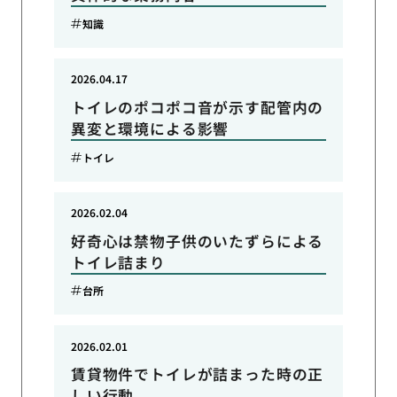
知識
2026.04.17
トイレのポコポコ音が示す配管内の
異変と環境による影響
トイレ
2026.02.04
好奇心は禁物子供のいたずらによる
トイレ詰まり
台所
2026.02.01
賃貸物件でトイレが詰まった時の正
しい行動