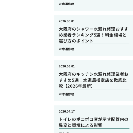
水道修理
2026.06.01
大阪府のシャワー水漏れ修理おすす
め業者ランキング5選！料金相場と
選び方のポイント
水道修理
2026.06.01
大阪府のキッチン水漏れ修理業者お
すすめ5選！水道局指定店を徹底比
較【2026年最新】
水道修理
2026.04.17
トイレのポコポコ音が示す配管内の
異変と環境による影響