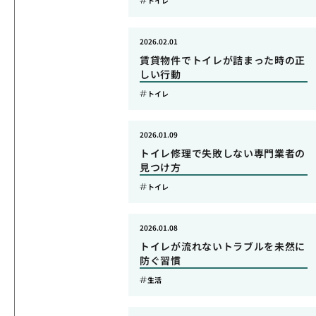
トイレ
2026.02.01
賃貸物件でトイレが詰まった時の正
しい行動
トイレ
2026.01.09
トイレ修理で失敗しない専門業者の
見つけ方
トイレ
2026.01.08
トイレが流れないトラブルを未然に
防ぐ習慣
生活