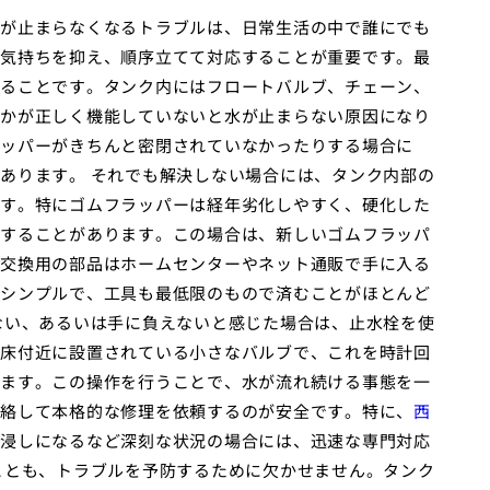
が止まらなくなるトラブルは、日常生活の中で誰にでも
気持ちを抑え、順序立てて対応することが重要です。最
ることです。タンク内にはフロートバルブ、チェーン、
かが正しく機能していないと水が止まらない原因になり
ッパーがきちんと密閉されていなかったりする場合に
あります。 それでも解決しない場合には、タンク内部の
す。特にゴムフラッパーは経年劣化しやすく、硬化した
することがあります。この場合は、新しいゴムフラッパ
交換用の部品はホームセンターやネット通販で手に入る
シンプルで、工具も最低限のもので済むことがほとんど
ない、あるいは手に負えないと感じた場合は、止水栓を使
床付近に設置されている小さなバルブで、これを時計回
ます。この操作を行うことで、水が流れ続ける事態を一
絡して本格的な修理を依頼するのが安全です。特に、
西
浸しになるなど深刻な状況の場合には、迅速な専門対応
ことも、トラブルを予防するために欠かせません。タンク