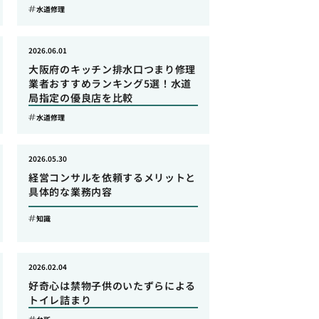
水道修理
2026.06.01
大阪府のキッチン排水口つまり修理
業者おすすめランキング5選！水道
局指定の優良店を比較
水道修理
2026.05.30
経営コンサルを依頼するメリットと
具体的な業務内容
知識
2026.02.04
好奇心は禁物子供のいたずらによる
トイレ詰まり