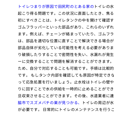
トイレつまりが原因で田尻町のとある家の
トイレの水
起こり得る問題です。この状況に直面したとき、焦る
初にすべきことは、トイレタンクの中を開けて確認す
ゴムフラッパーといった部品があり、これらのいずれ
ます。例えば、チェーンが絡まっていたり、ゴムフラ
は、部品を適切な位置に直すことで解決できる場合が
部品自体が劣化している可能性を考える必要がありま
り破損したりすることで密閉性を失い、水漏れが発生
ーに交換することで問題を解消することができます。
ため、自分で対応することも可能です。手順は比較的
です。 もしタンク内部を確認しても原因が特定でき
って応急処置を行いましょう。止水栓はトイレの壁や
りに回すことで水の供給を一時的に止めることができ
旦収束させることができます。その後、水道業者に連
脇市でスズメバチの巣が見つかる、
トイレの周辺が水
が必要です。 日常的にトイレのメンテナンスを行う