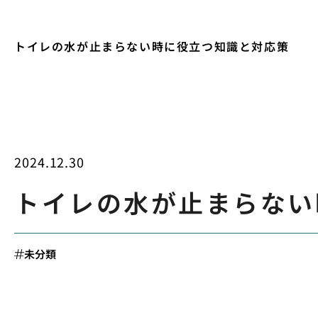
トイレの水が止まらない時に役立つ知識と対応策
2024.12.30
トイレの水が止まらない
未分類