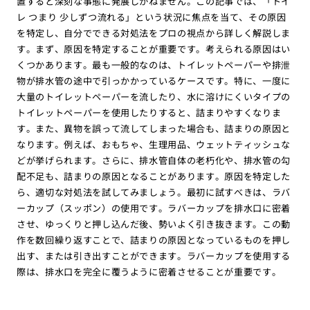
置すると深刻な事態に発展しかねません。この記事では、「トイ
レ つまり 少しずつ流れる」という状況に焦点を当て、その原因
を特定し、自分でできる対処法をプロの視点から詳しく解説しま
す。まず、原因を特定することが重要です。考えられる原因はい
くつかあります。最も一般的なのは、トイレットペーパーや排泄
物が排水管の途中で引っかかっているケースです。特に、一度に
大量のトイレットペーパーを流したり、水に溶けにくいタイプの
トイレットペーパーを使用したりすると、詰まりやすくなりま
す。また、異物を誤って流してしまった場合も、詰まりの原因と
なります。例えば、おもちゃ、生理用品、ウェットティッシュな
どが挙げられます。さらに、排水管自体の老朽化や、排水管の勾
配不足も、詰まりの原因となることがあります。原因を特定した
ら、適切な対処法を試してみましょう。最初に試すべきは、ラバ
ーカップ（スッポン）の使用です。ラバーカップを排水口に密着
させ、ゆっくりと押し込んだ後、勢いよく引き抜きます。この動
作を数回繰り返すことで、詰まりの原因となっているものを押し
出す、または引き出すことができます。ラバーカップを使用する
際は、排水口を完全に覆うように密着させることが重要です。