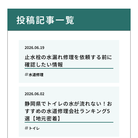
投稿記事一覧
2026.06.19
止水栓の水漏れ修理を依頼する前に
確認したい情報
水道修理
2026.06.02
静岡県でトイレの水が流れない！お
すすめの水道修理会社ランキング5
選【地元密着】
トイレ