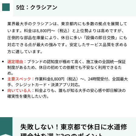
5位：クラシアン
業界最大手のクラシアンは、東京都内にも多数の拠点を展開して
います。料金は8,800円〜（税込）と上位勢よりは高めですが、
圧倒的な部品在庫量により、休日に多い「設備の即日交換」にも
対応できる点が最大の強みです。安定したサービス品質を求める
方に適しています。
選定理由：
ブランドの認知度が極めて高く、施工後の全国統一保証
制度があるため、休日の初めての依頼でも不安なく利用できるた
め。
主要スペック：
作業料金8,800円（税込）〜、24時間受付、全国最大
手、クレジットカード・決済アプリ対応。
向いている人：
料金よりも、誰もが知る大手の安心感や即日解決の
確実性を優先したい方。
失敗しない！東京都で休日に水道修
理会社を選ぶ3つのポイント