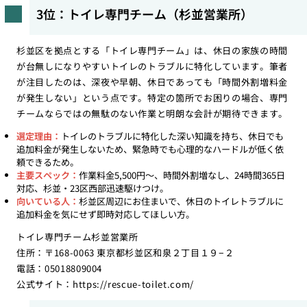
3位：トイレ専門チーム（杉並営業所）
杉並区を拠点とする「トイレ専門チーム」は、休日の家族の時間
が台無しになりやすいトイレのトラブルに特化しています。筆者
が注目したのは、深夜や早朝、休日であっても「時間外割増料金
が発生しない」という点です。特定の箇所でお困りの場合、専門
チームならではの無駄のない作業と明朗な会計が期待できます。
選定理由：
トイレのトラブルに特化した深い知識を持ち、休日でも
追加料金が発生しないため、緊急時でも心理的なハードルが低く依
頼できるため。
主要スペック：
作業料金5,500円〜、時間外割増なし、24時間365日
対応、杉並・23区西部迅速駆けつけ。
向いている人：
杉並区周辺にお住まいで、休日のトイレトラブルに
追加料金を気にせず即時対応してほしい方。
トイレ専門チーム杉並営業所
住所：〒168-0063 東京都杉並区和泉２丁目１９−２
電話：05018809004
公式サイト：
https://rescue-toilet.com/