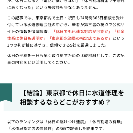
が、休日になると「電話が繋がらない」「休日割増料金で予想外
に高くなった」という失敗談も少なくありません。
この記事では、東京都内で土日・祝日も24時間365日相談を受け
付けている水道修理会社の中から、筆者が第三者の視点で公式サ
イトの情報を徹底調査。
「休日でも迅速な対応が可能か」「料金
体系は休日も透明か」「東京都水道局の指定店であるか」
という
3つの判断軸に基づき、信頼できる5社を厳選しました。
休日の平穏を一日も早く取り戻すための比較材料として、この記
事の内容をぜひ活用してください。
【結論】東京都で休日に水道修理を
相談するならどこがおすすめ？
以下のランキングは「休日の駆けつけ速度」「休日割増の有無」
「水道局指定店の信頼性」の3軸で評価した結果です。