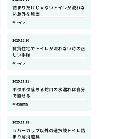
詰まりだけじゃないトイレが流れな
い意外な原因
トイレ
2025.12.30
賃貸住宅でトイレが流れない時の正
しい手順
トイレ
2025.11.21
ポタポタ落ちる蛇口の水漏れは自分
で直せる
水道修理
2025.11.18
ラバーカップ以外の選択肢トイレ詰
まり解消道具