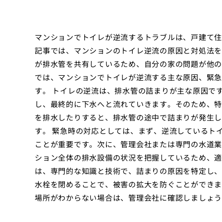
マンションでトイレが逆流するトラブルは、戸建て住
記事では、マンションのトイレ逆流の原因と対処法を
が排水管を共有しているため、自分の家の問題が他の
では、マンションでトイレが逆流する主な原因、緊急
す。 トイレの逆流は、排水管の詰まりが主な原因で
し、最終的に下水へと流れていきます。そのため、特
を排水したりすると、排水管の途中で詰まりが発生し
す。 緊急時の対応としては、まず、逆流しているト
ことが重要です。次に、管理会社または専門の水道業
ション全体の排水設備の状況を把握しているため、適
は、専門的な知識と技術で、詰まりの原因を特定し、
水栓を閉めることで、被害の拡大を防ぐことができま
場所がわからない場合は、管理会社に確認しましょう