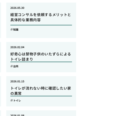
2026.05.30
経営コンサルを依頼するメリットと
具体的な業務内容
知識
2026.02.04
好奇心は禁物子供のいたずらによる
トイレ詰まり
台所
2026.01.15
トイレが流れない時に確認したい家
の異常
トイレ
2026.01.08