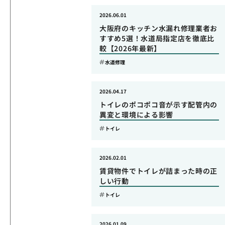
2026.06.01
大阪府のキッチン水漏れ修理業者お
すすめ5選！水道局指定店を徹底比
較【2026年最新】
水道修理
2026.04.17
トイレのポコポコ音が示す配管内の
異変と環境による影響
トイレ
2026.02.01
賃貸物件でトイレが詰まった時の正
しい行動
トイレ
2026.01.09