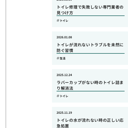
トイレ修理で失敗しない専門業者の
見つけ方
トイレ
2026.01.08
トイレが流れないトラブルを未然に
防ぐ習慣
生活
2025.12.24
ラバーカップがない時のトイレ詰ま
り解消法
トイレ
2025.11.19
トイレの水が流れない時の正しい応
急処置