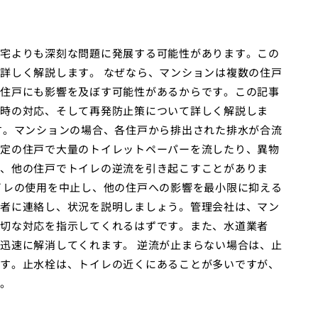
宅よりも深刻な問題に発展する可能性があります。この
詳しく解説します。 なぜなら、マンションは複数の住戸
住戸にも影響を及ぼす可能性があるからです。この記事
時の対応、そして再発防止策について詳しく解説しま
す。マンションの場合、各住戸から排出された排水が合流
定の住戸で大量のトイレットペーパーを流したり、異物
、他の住戸でトイレの逆流を引き起こすことがありま
イレの使用を中止し、他の住戸への影響を最小限に抑える
者に連絡し、状況を説明しましょう。管理会社は、マン
切な対応を指示してくれるはずです。また、水道業者
迅速に解消してくれます。 逆流が止まらない場合は、止
す。止水栓は、トイレの近くにあることが多いですが、
。